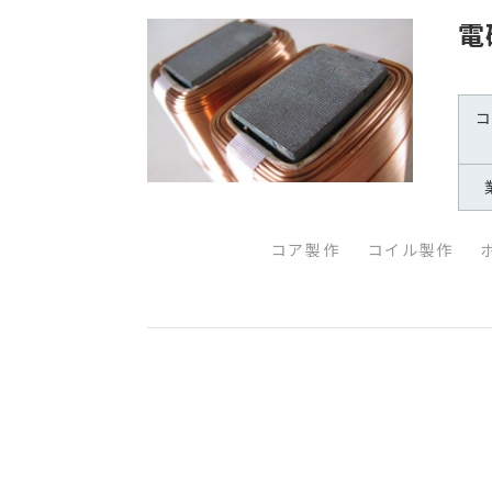
電
コア製作
コイル製作