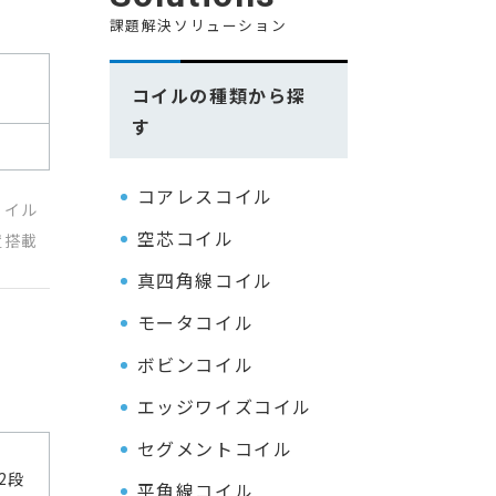
課題解決ソリューション
コイルの種類から探
す
コアレスコイル
コイル
空芯コイル
置搭載
真四角線コイル
モータコイル
ボビンコイル
エッジワイズコイル
セグメントコイル
2段
平角線コイル