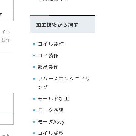
タ
加工技術から探す
コイル
品製作
コイル製作
コア製作
部品製作
リバースエンジニアリ
ング
モールド加工
モータ巻線
モータAssy
コイル成型
ボット