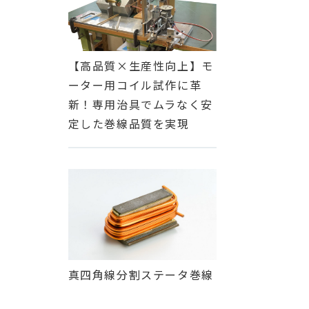
【高品質×生産性向上】モ
ーター用コイル試作に革
新！専用治具でムラなく安
定した巻線品質を実現
真四角線分割ステータ巻線