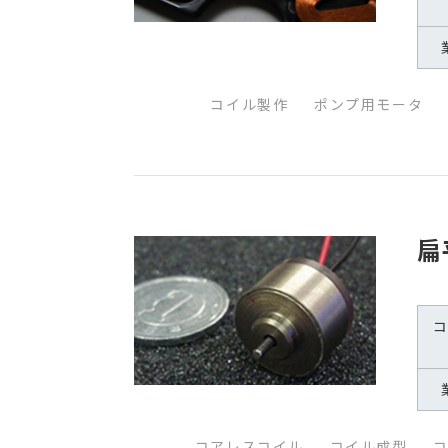
コイル製作
ポンプ用モータ
扁
コアレスコイル
コイル成型