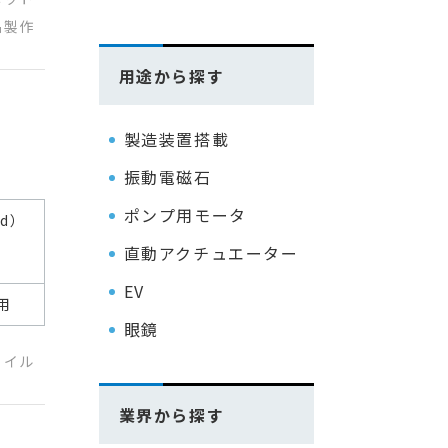
品製作
用途から探す
製造装置搭載
振動電磁石
ポンプ用モータ
（d）
直動アクチュエーター
EV
用
眼鏡
コイル
業界から探す