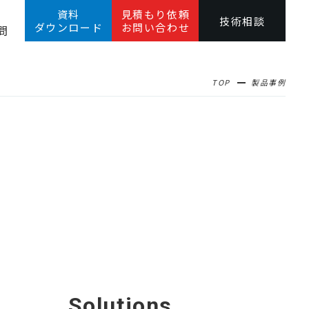
資料
見積もり依頼
技術相談
ダウンロード
お問い合わせ
問
TOP
製品事例
Solutions